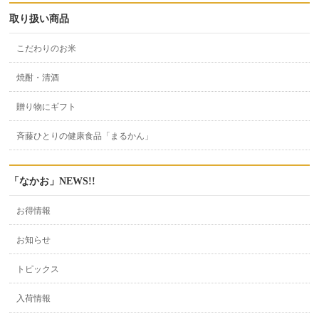
取り扱い商品
こだわりのお米
焼酎・清酒
贈り物にギフト
斉藤ひとりの健康食品「まるかん」
「なかお」NEWS!!
お得情報
お知らせ
トピックス
入荷情報