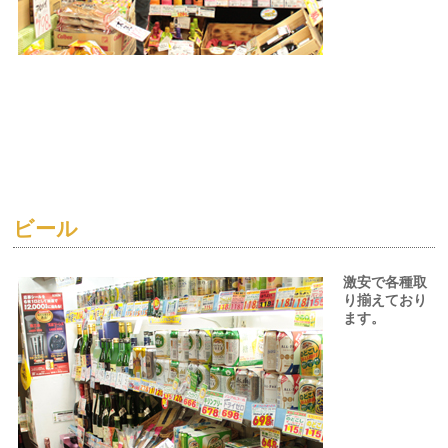
ビール
激安で各種取
り揃えており
ます。