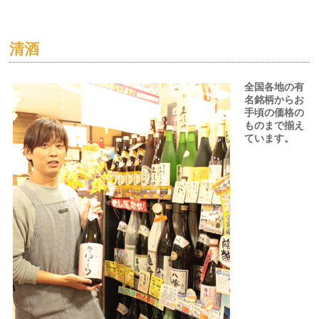
清酒
全国各地の有
名銘柄からお
手頃の価格の
ものまで揃え
ています。