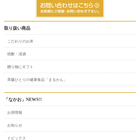
取り扱い商品
こだわりのお米
焼酎・清酒
贈り物にギフト
斉藤ひとりの健康食品「まるかん」
「なかお」NEWS!!
お得情報
お知らせ
トピックス