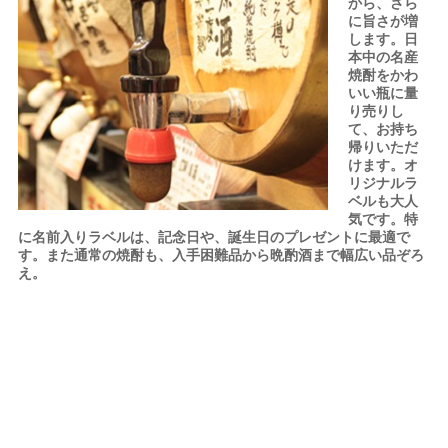
から、さら
に旨さが増
します。日
本中の名産
焼酎をかわ
いい瓶に量
り売りし
て、お持ち
帰りいただ
けます。オ
リジナルラ
ベルも大人
気です。特
に名前入りラベルは、記念日や、誕生日のプレゼントに最適で
す。また通常の焼酎も、入手困難品から晩酌酒まで幅広い品ぞろ
え。